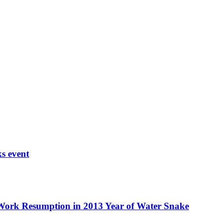
s event
Resumption in 2013 Year of Water Snake