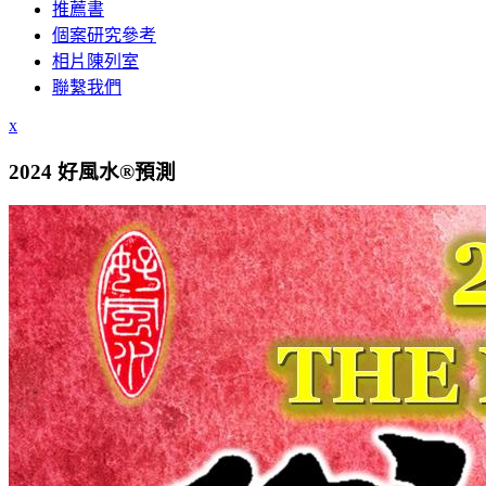
推薦書
個案研究參考
相片陳列室
聯繫我們
x
2024 好風水®預測