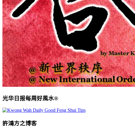
光华日报每周好風水®
許鴻方之博客