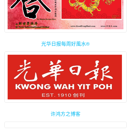
光华日报每周好風水®
许鸿方之博客