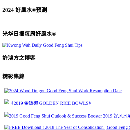
2024 好風水®預測
光华日报每周好風水®
許鴻方之博客
精彩集錦